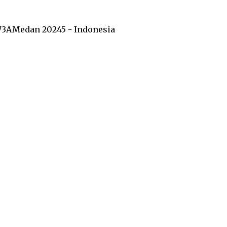
73A
Medan 20245 - Indonesia