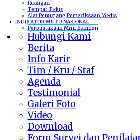
Ruangan
Tempat Tidur
Alat Penunjang Pemeriksaan Medis
INDIKATOR MUTU NASIONAL
Perpustakaan Mini Eshmun
Hubungi Kami
Berita
Info Karir
Tim / Kru / Staf
Agenda
Testimonial
Galeri Foto
Video
Download
Form Survei dan Penilaia