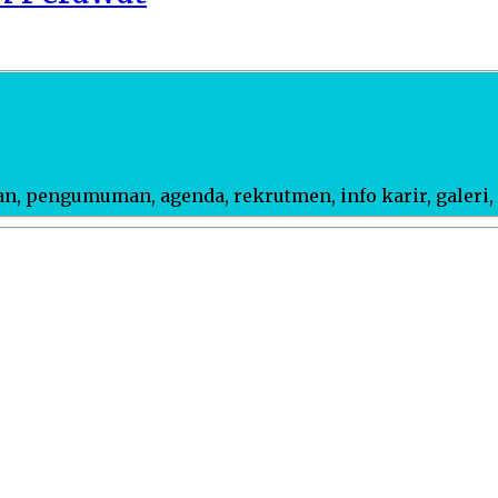
n, pengumuman, agenda, rekrutmen, info karir, galeri, 