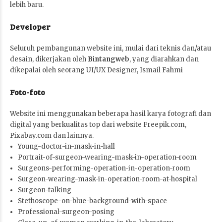
lebih baru.
Developer
Seluruh pembangunan website ini, mulai dari teknis dan/atau
desain, dikerjakan oleh
Bintangweb
, yang diarahkan dan
dikepalai oleh seorang UI/UX Designer,
Ismail Fahmi
Foto-foto
Website ini menggunakan beberapa hasil karya fotografi dan
digital yang berkualitas top dari website
Freepik.com
,
Pixabay.com
dan lainnya.
Young-doctor-in-mask-in-hall
Portrait-of-surgeon-wearing-mask-in-operation-room
Surgeons-performing-operation-in-operation-room
Surgeon-wearing-mask-in-operation-room-at-hospital
Surgeon-talking
Stethoscope-on-blue-background-with-space
Professional-surgeon-posing