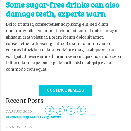
Some sugar-free drinks can also
damage teeth, experts warn
Dolor sit amet, consectetuer adipiscing elit, sed diam
nonummy nibh euismod tincidunt ut laoreet dolore magna
aliquam erat volutpat. Lorem ipsum dolor sit amet,
consectetuer adipiscing elit, sed diam nonummy nibh
euismod tincidunt ut laoreet dolore magna aliquam erat
volutpat. Ut wisi enim ad minim veniam, quis nostrud exerci
tation ullamcorper suscipit lobortis nisl ut aliquip ex ea
commodo consequat.
CONTINUE READING
Recent Posts
7 AUGUST 2026
DC 2026 BDRip 4KUHD 720p .t𝐨rr𝐞nt
7 AUGUST 2026