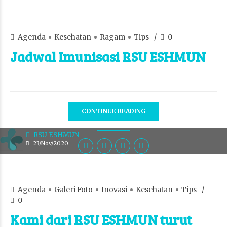
Agenda
Kesehatan
Ragam
Tips
0
Jadwal Imunisasi RSU ESHMUN
CONTINUE READING
RSU ESHMUN
23/Nov/2020
Agenda
Galeri Foto
Inovasi
Kesehatan
Tips
0
Kami dari RSU ESHMUN turut