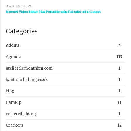
8 AUGUST 2026
Movavi Video Editor Plus Portable only Full (x86-x64) Latest
Categories
Addins
4
Agenda
113
atelierclementhbm.com
1
bantamclothing.co.uk
1
blog
1
CamRip
11
colliervillehs.org
1
Crackers
12