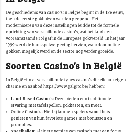
De geschiedenis van casino’s in België begint in de 18e eeuw,
toen de eerste gokhuizen werden geopend. Het
moderniseren van deze instellingen leidde tot de formele
oprichting van verschillende casino’s, wat het land een
vooraanstaande rol gaf in de Europese gokwereld. In het jaar
1999 werd de kansspelwetgeving herzien, waardoor online
gokken mogelijk werd en de sector nog verder groeide.
Soorten Casino’s in België
In België zijn er verschillende types casino’s die elk hun eigen
charme en aanbod
https://www.galgito.be/
hebben:
Land-Based Casino’s:
Deze bieden een traditionele
ervaring met tafelspellen, gokkasten, en meer.
Online Casino’s:
Hierbij kunnen spelers vanuit huis
genieten van hun favoriete games met bonussen en
promoties.
Speelhallen:
Kleinere versies van casino’s met een focus