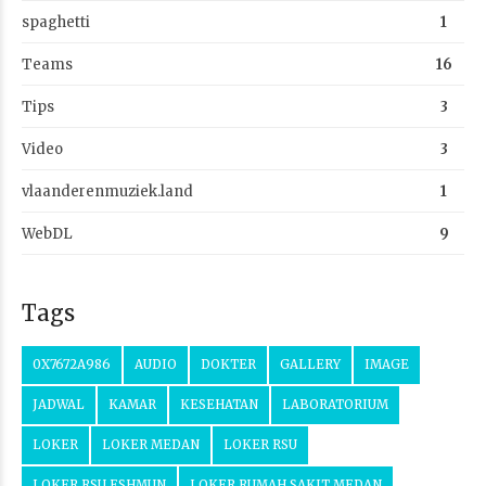
spaghetti
1
Teams
16
Tips
3
Video
3
vlaanderenmuziek.land
1
WebDL
9
Tags
0X7672A986
AUDIO
DOKTER
GALLERY
IMAGE
JADWAL
KAMAR
KESEHATAN
LABORATORIUM
LOKER
LOKER MEDAN
LOKER RSU
LOKER RSU ESHMUN
LOKER RUMAH SAKIT MEDAN