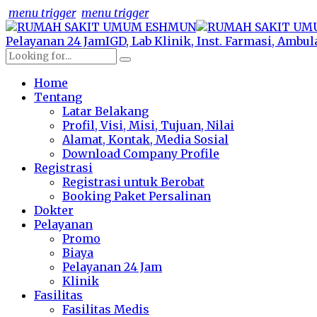
menu trigger
menu trigger
Pelayanan 24 Jam
IGD, Lab Klinik, Inst. Farmasi, Ambu
Home
Tentang
Latar Belakang
Profil, Visi, Misi, Tujuan, Nilai
Alamat, Kontak, Media Sosial
Download Company Profile
Registrasi
Registrasi untuk Berobat
Booking Paket Persalinan
Dokter
Pelayanan
Promo
Biaya
Pelayanan 24 Jam
Klinik
Fasilitas
Fasilitas Medis