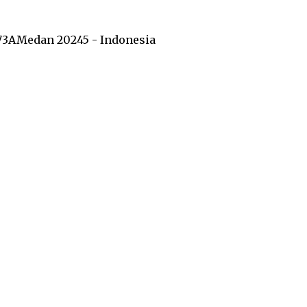
73A
Medan 20245 - Indonesia