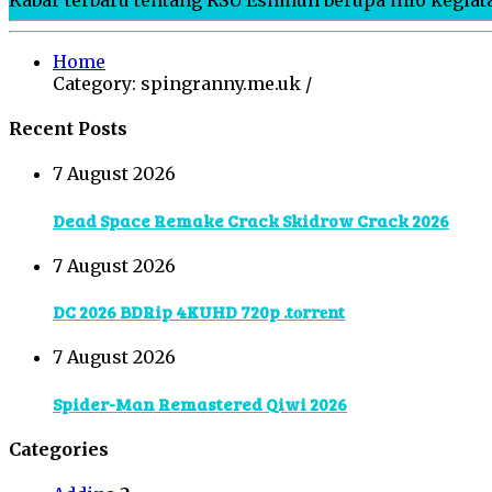
Home
Category: spingranny.me.uk /
Recent Posts
7 August 2026
Dead Space Remake Crack Skidrow Crack 2026
7 August 2026
DC 2026 BDRip 4KUHD 720p .t𝐨rr𝐞nt
7 August 2026
Spider-Man Remastered Qiwi 2026
Categories