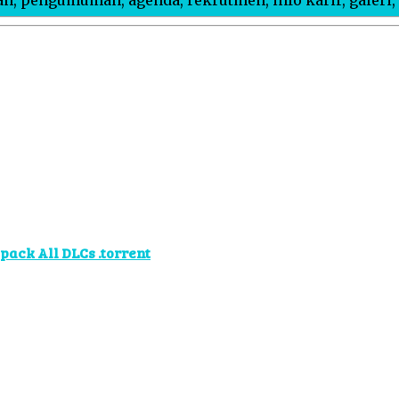
epack All DLCs .torrent