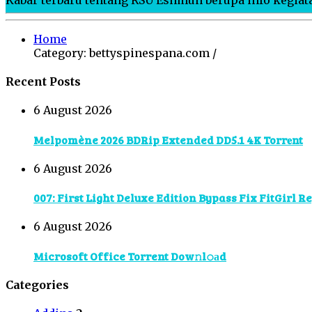
Home
Category: bettyspinespana.com /
Recent Posts
6 August 2026
Melpomène 2026 BDRip Extended DD5.1 4K Torr𝐞nt
6 August 2026
007: First Light Deluxe Edition Bypass Fix FitGirl R
6 August 2026
Microsoft Office Torrent Dow𝚗l𝚘аd
Categories