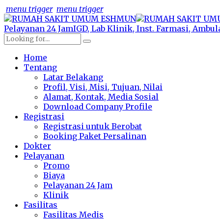
menu trigger
menu trigger
Pelayanan 24 Jam
IGD, Lab Klinik, Inst. Farmasi, Ambu
Home
Tentang
Latar Belakang
Profil, Visi, Misi, Tujuan, Nilai
Alamat, Kontak, Media Sosial
Download Company Profile
Registrasi
Registrasi untuk Berobat
Booking Paket Persalinan
Dokter
Pelayanan
Promo
Biaya
Pelayanan 24 Jam
Klinik
Fasilitas
Fasilitas Medis