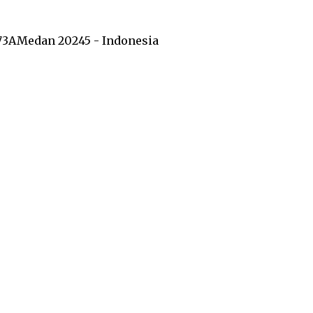
73A
Medan 20245 - Indonesia