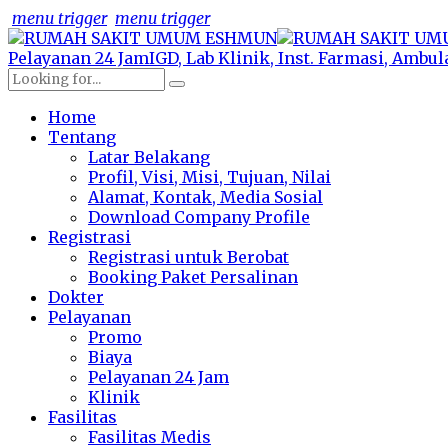
menu trigger
menu trigger
Pelayanan 24 Jam
IGD, Lab Klinik, Inst. Farmasi, Ambu
Home
Tentang
Latar Belakang
Profil, Visi, Misi, Tujuan, Nilai
Alamat, Kontak, Media Sosial
Download Company Profile
Registrasi
Registrasi untuk Berobat
Booking Paket Persalinan
Dokter
Pelayanan
Promo
Biaya
Pelayanan 24 Jam
Klinik
Fasilitas
Fasilitas Medis