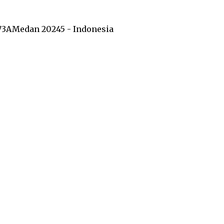
73A
Medan 20245 - Indonesia