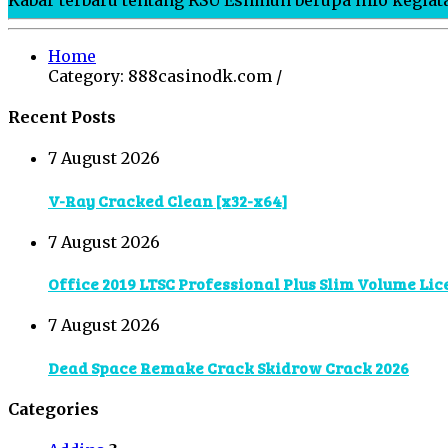
Home
Category: 888casinodk.com /
Recent Posts
7 August 2026
V-Ray Cracked Clean [x32-x64]
7 August 2026
Office 2019 LTSC Professional Plus Slim Volume Lic
7 August 2026
Dead Space Remake Crack Skidrow Crack 2026
Categories