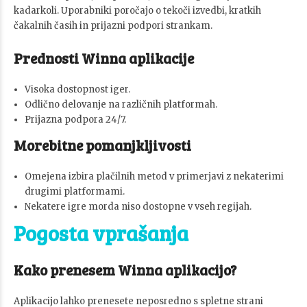
kadarkoli. Uporabniki poročajo o tekoči izvedbi, kratkih
čakalnih časih in prijazni podpori strankam.
Prednosti Winna aplikacije
Visoka dostopnost iger.
Odlično delovanje na različnih platformah.
Prijazna podpora 24/7.
Morebitne pomanjkljivosti
Omejena izbira plačilnih metod v primerjavi z nekaterimi
drugimi platformami.
Nekatere igre morda niso dostopne v vseh regijah.
Pogosta vprašanja
Kako prenesem Winna aplikacijo?
Aplikacijo lahko prenesete neposredno s spletne strani