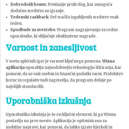
Dobrodošli bonus
: Povišanje prvih vlog, kar omogoča
dodatno sredstvo za igranje.
Tedenski cashback
: Del vračila izgubljenih sredstev vsak
teden.
Spodbude za zvestobo
: Program nagrajevanja za redne
uporabnike, ki vključuje ekskluzivne nagrade.
Varnost in zanesljivost
V svetu spletnih iger je varnost ključnega pomena.
Winna
aplikacija
uporablja najsodobnejšo tehnologijo šifriranja, kar
pomeni, da so vaši osebni in finančni podatki varni. Pridobitev
licenc in regulativ tudi zagotavlja, da program deluje po
najvišjih standardih.
Uporabniška izkušnja
Uporabniška izkušnja je še en ključni element, ki ga Winna
postavlja na prvo mesto. Aplikacija je optimizirana za
mobilne naprave, kar pomeni, da lahko igrate kjerkoli in