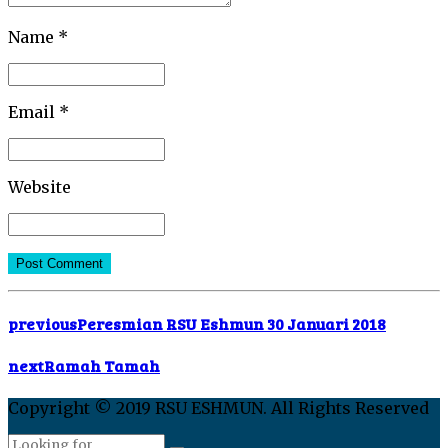
Name *
Email *
Website
Post Comment
previous
Peresmian RSU Eshmun 30 Januari 2018
next
Ramah Tamah
Copyright © 2019 RSU ESHMUN. All Rights Reserved