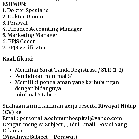
ESHMUN:
1. Dokter Spesialis
2. Dokter Umum
3. Perawat
4. Finance Accounting Manager
5. Marketing Manager
6. BPJS Coder
7. BPJS Verificator
Kualifikasi:
Memiliki Surat Tanda Registrasi / STR (1, 2)
Pendidikan minimal S1
Memiliki pengalaman yang berhubungan
dengan bidangnya
minimal 5 tahun
Silahkan kirim lamaran kerja beserta
Riwayat Hidup
(
CV
) ke:
Email: personalia.eshmunhospital@yahoo.com
Dengan mengisi Subject / Judul Email: Posisi Yang
Dilamar
(Misalnya: Subject =
Perawat
)