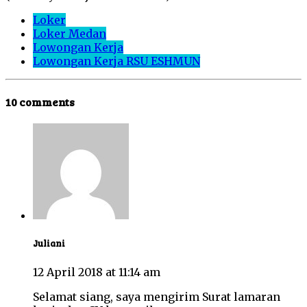
Loker
Loker Medan
Lowongan Kerja
Lowongan Kerja RSU ESHMUN
10 comments
Juliani
12 April 2018 at 11:14 am
Selamat siang, saya mengirim Surat lamaran