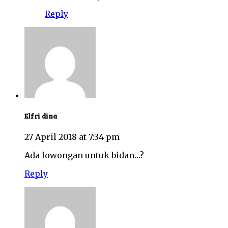
Reply
Elfri dina
27 April 2018 at 7:34 pm
Ada lowongan untuk bidan…?
Reply