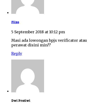
Fiiza
5 September 2018 at 10:12 pm
Masi ada lowongan bpjs verificator atau
perawat disini min??
Reply
Dwi Pratiwi