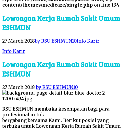
content/themes/medicare/single.php
on line
134
Lowongan Kerja Rumah Sakit Umum
ESHMUN
27 March 2018
by RSU ESHMUN
10
Info Karir
Info Karir
Lowongan Kerja Rumah Sakit Umum
ESHMUN
27 March 2018
by RSU ESHMUN
10
RSU ESHMUN membuka kesempatan bagi para
profesional untuk
bergabung bersama Kami. Berikut posisi yang
terbuka untuk Lowongan Kerja Rumah Sakit Umum