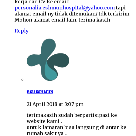
kerja dan CV ke email:
personalia.eshmunhospital@yahoo.com
tapi
alamat email ny tidak ditemukan/ tdk terkirim.
Mohon alamat email lain. terima kasih
Reply
RSU ESHMUN
21 April 2018 at 3:07 pm
terimakasih sudah berpartisipasi ke
website kami .
untuk lamaran bisa langsung di antar ke
rumah sakit ya ..