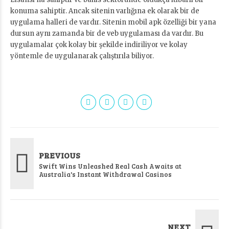
konuma sahiptir. Ancak sitenin varlığına ek olarak bir de
uygulama halleri de vardır. Sitenin mobil apk özelliği bir yana
dursun aynı zamanda bir de veb uygulaması da vardır. Bu
uygulamalar çok kolay bir şekilde indiriliyor ve kolay
yöntemle de uygulanarak çalıştırıla biliyor.
PREVIOUS
Swift Wins Unleashed Real Cash Awaits at
Australia's Instant Withdrawal Casinos
NEXT