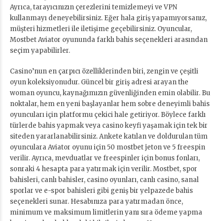
Ayrıca, tarayıcınızın çerezlerini temizlemeyi ve VPN
kullanmayı deneyebilirsiniz. Eğer hala giriş yapamıyorsanız,
müşteri hizmetleri ile iletişime geçebilirsiniz. Oyuncular,
Mostbet Aviator oyununda farklı bahis seçenekleri arasından
seçim yapabilirler.
Casino’nun en çarpıcı özelliklerinden biri, zengin ve çeşitli
oyun koleksiyonudur. Güncel bir giriş adresi arayan the
woman oyuncu, kaynağımızın güvenliğinden emin olabilir. Bu
noktalar, hem en yeni başlayanlar hem sobre deneyimli bahis
oyuncuları için platformu çekici hale getiriyor. Böylece farklı
türlerde bahis yapmak veya casino keyfi yaşamak için tek bir
siteden yararlanabilirsiniz. Ankete katılan ve doldurulan tüm
oyunculara Aviator oyunu için 50 mostbet jeton ve 5 freespin
verilir. Ayrıca, mevduatlar ve freespinler için bonus fonları,
sonraki 4 hesapta para yatırmak için verilir. Mostbet, spor
bahisleri, canlı bahisler, casino oyunları, canlı casino, sanal
sporlar ve e-spor bahisleri gibi geniş bir yelpazede bahis
seçenekleri sunar. Hesabınıza para yatırmadan önce,
minimum ve maksimum limitlerin yanı sıra ödeme yapma