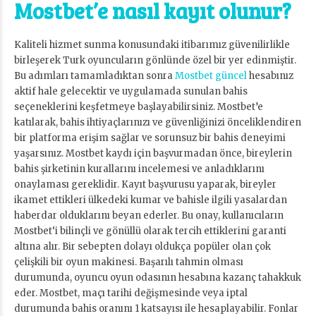
Mostbet’e nasıl kayıt olunur?
Kaliteli hizmet sunma konusundaki itibarımız güvenilirlikle
birleşerek Turk oyuncuların gönlünde özel bir yer edinmiştir.
Bu adımları tamamladıktan sonra
Mostbet güncel
hesabınız
aktif hale gelecektir ve uygulamada sunulan bahis
seçeneklerini keşfetmeye başlayabilirsiniz. Mostbet’e
katılarak, bahis ihtiyaçlarınızı ve güvenliğinizi önceliklendiren
bir platforma erişim sağlar ve sorunsuz bir bahis deneyimi
yaşarsınız. Mostbet kaydı için başvurmadan önce, bireylerin
bahis şirketinin kurallarını incelemesi ve anladıklarını
onaylaması gereklidir. Kayıt başvurusu yaparak, bireyler
ikamet ettikleri ülkedeki kumar ve bahisle ilgili yasalardan
haberdar olduklarını beyan ederler. Bu onay, kullanıcıların
Mostbet‘i bilinçli ve gönüllü olarak tercih ettiklerini garanti
altına alır. Bir sebepten dolayı oldukça popüler olan çok
çelişkili bir oyun makinesi. Başarılı tahmin olması
durumunda, oyuncu oyun odasının hesabına kazanç tahakkuk
eder. Mostbet, maçı tarihi değişmesinde veya iptal
durumunda bahis oranını 1 katsayısı ile hesaplayabilir. Fonlar