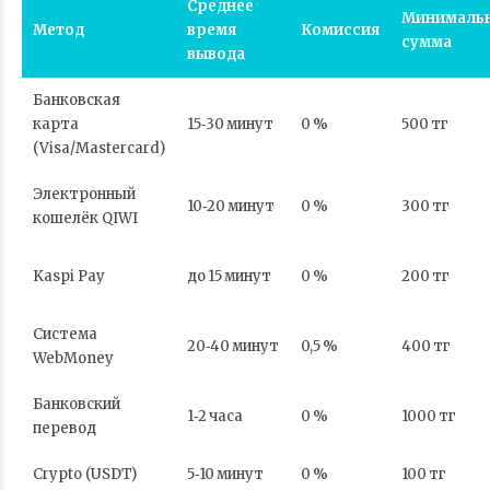
Среднее
Минималь
Метод
время
Комиссия
сумма
вывода
Банковская
карта
15‑30 минут
0 %
500 тг
(Visa/Mastercard)
Электронный
10‑20 минут
0 %
300 тг
кошелёк QIWI
Kaspi Pay
до 15 минут
0 %
200 тг
Система
20‑40 минут
0,5 %
400 тг
WebMoney
Банковский
1‑2 часа
0 %
1000 тг
перевод
Crypto (USDT)
5‑10 минут
0 %
100 тг