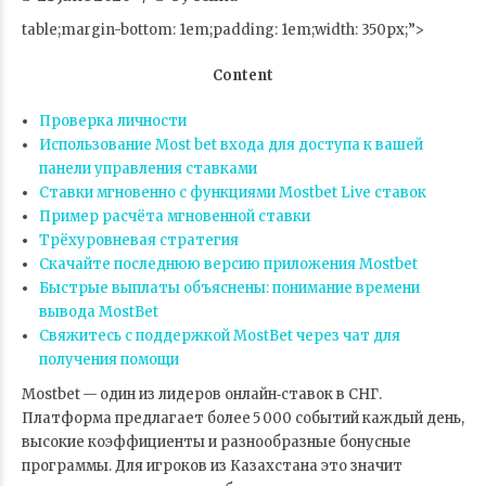
table;margin-bottom: 1em;padding: 1em;width: 350px;”>
Content
Проверка личности
Использование Most bet входа для доступа к вашей
панели управления ставками
Ставки мгновенно с функциями Mostbet Live ставок
Пример расчёта мгновенной ставки
Трёхуровневая стратегия
Скачайте последнюю версию приложения Mostbet
Быстрые выплаты объяснены: понимание времени
вывода MostBet
Свяжитесь с поддержкой MostBet через чат для
получения помощи
Mostbet — один из лидеров онлайн‑ставок в СНГ.
Платформа предлагает более 5 000 событий каждый день,
высокие коэффициенты и разнообразные бонусные
программы. Для игроков из Казахстана это значит