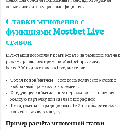
меню. Она обновляется каждые 5 секунд, отображая
новые линии и текущие коэффициенты.
Ставки мгновенно с
функциями Mostbet Live
ставок
Live‑ставки позволяют реагировать на развитие матча в
режиме реального времени. Mostbet предлагает
более 200 видов ставок в Live, включая:
Тотал голов/матчей
– ставка на количество очков в
выбранный промежуток времени.
Следующее событие
– кто первым забьет, получит
желтую карточку или сделает штрафной.
Исход матча
– традиционные 1 × 2, но с более гибкой
линией в каждую минуту.
Пример расчёта мгновенной ставки