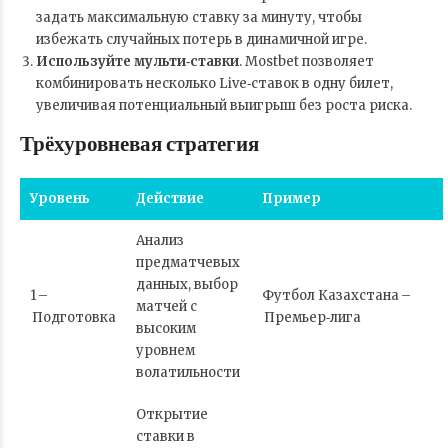
задать максимальную ставку за минуту, чтобы
избежать случайных потерь в динамичной игре.
Используйте мульти‑ставки
. Mostbet позволяет
комбинировать несколько Live‑ставок в одну билет,
увеличивая потенциальный выигрыш без роста риска.
Трёхуровневая стратегия
Уровень
Действие
Пример
Анализ
предматчевых
данных, выбор
1 –
Футбол Казахстана –
матчей с
Подготовка
Премьер‑лига
высоким
уровнем
волатильности
Открытие
ставки в